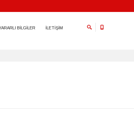
YARARLI BİLGİLER
İLETİŞİM