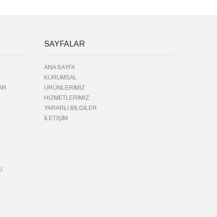
SAYFALAR
ANA SAYFA
KURUMSAL
AR
ÜRÜNLERİMİZ
HİZMETLERİMİZ
YARARLI BİLGİLER
İLETİŞİM
U