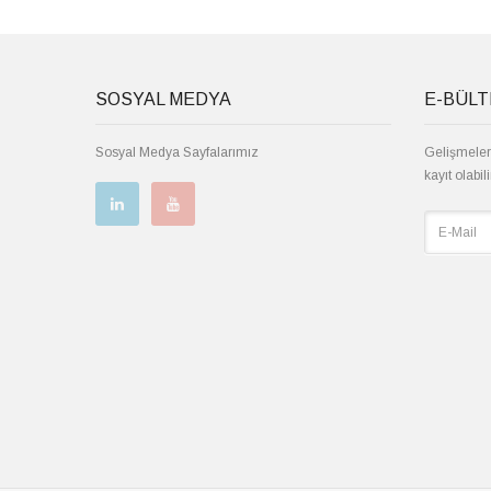
SOSYAL MEDYA
E-BÜL
Sosyal Medya Sayfalarımız
Gelişmeler
kayıt olabili