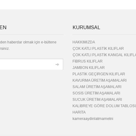
TEN
KURUMSAL
den haberdar olmak için e-bültene
HAKKIMIZDA
rsiniz.
ÇOK KATLI PLASTİK KILIFLAR
ÇOK KATLI PLASTİK KANGAL KILIFL
FİBRUS KILIFLAR
JAMBON KILIFLAR
PLASTİK GEÇİRGEN KILIFLAR
KAVURMA ÜRETİM AŞAMALARI
SALAM ÜRETİM AŞAMALARI
SOSİS ÜRETİM AŞAMALARI
SUCUK ÜRETİM AŞAMALARI
KALİBREYE GÖRE DOLUM TABLOS
HARİTA
kameraaydinlatmametni