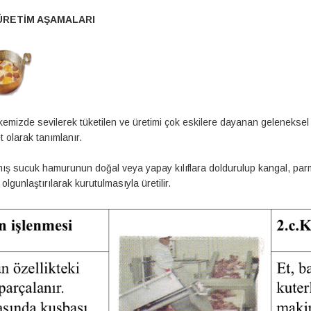
ÜRETİM AŞAMALARI
kemizde sevilerek tüketilen ve üretimi çok eskilere dayanan geleneksel
t olarak tanımlanır.
ış sucuk hamurunun doğal veya yapay kılıflara doldurulup kangal, parmak
 olgunlaştırılarak kurutulmasıyla üretilir.