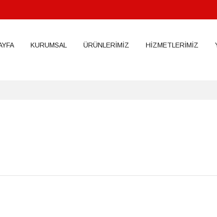
AYFA
KURUMSAL
ÜRÜNLERİMİZ
HİZMETLERİMİZ