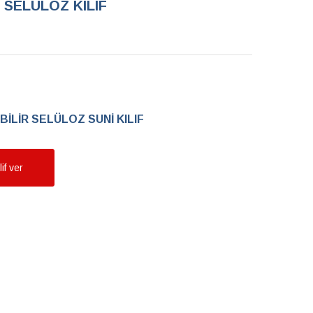
 SELÜLOZ KILIF
İLİR SELÜLOZ SUNİ KILIF
if ver