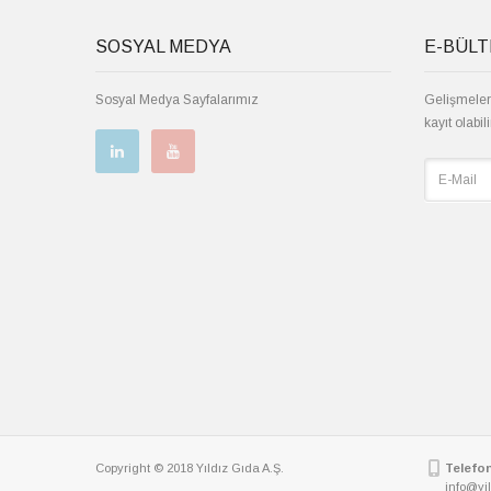
SOSYAL MEDYA
E-BÜL
Sosyal Medya Sayfalarımız
Gelişmeler
kayıt olabili
Copyright © 2018 Yıldız Gıda A.Ş.
Telefon
info@yi