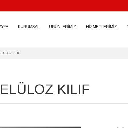
AYFA
KURUMSAL
ÜRÜNLERİMİZ
HİZMETLERİMİZ
ELÜLOZ KILIF
ELÜLOZ KILIF