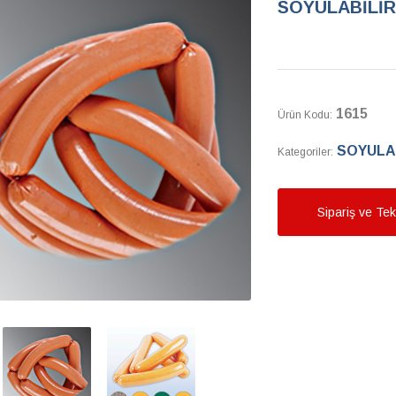
SOYULABİLİR
1615
Ürün Kodu:
SOYULAB
Kategoriler:
Sipariş ve Tekl