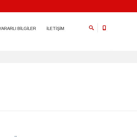
YARARLI BİLGİLER
İLETİŞİM