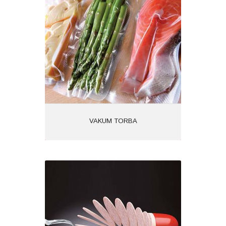
Kategoriler:
İncele
VAKUM TORBA
BARİYER ALT/ÜST FİLM
Ürün Kodu: 1619
Kategoriler: