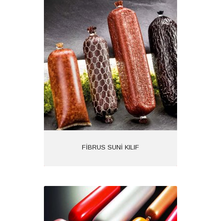
FİBRUS SUNİ KILIF
Ürün Kodu: 1614
Kategoriler:
İncele
FİBRUS SUNİ KILIF
PLASTİK SUNİ KILIF
Ürün Kodu: 1613