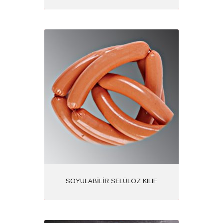
SOYULABİLİR SELÜLOZ KILIF
Ürün Kodu: 1615
Kategoriler:
İncele
SOYULABİLİR SELÜLOZ KILIF