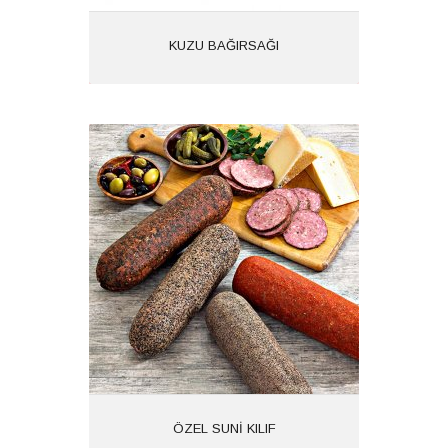
İncele
KUZU BAĞIRSAĞI
ÖZEL SUNİ KILIF
Ürün Kodu: 1616
Kategoriler:
İncele
ÖZEL SUNİ KILIF