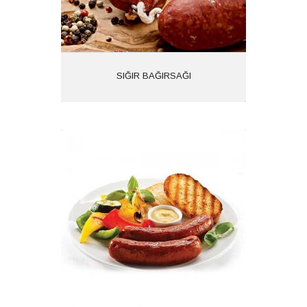
İncele
SIĞIR BAĞIRSAĞI
KUZU BAĞIRSAĞI
Ürün Kodu: 1617
Kategoriler: