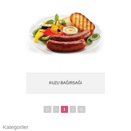
KUZU BAĞIRSAĞI
Ürün Kodu: 1617
KUZU
Kategoriler:
BAĞIRSAĞI
İncele
KUZU BAĞIRSAĞI
|
|
1
Kategoriler