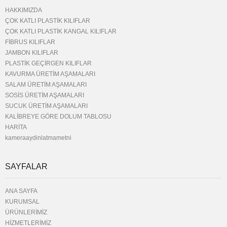
HAKKIMIZDA
ÇOK KATLI PLASTİK KILIFLAR
ÇOK KATLI PLASTİK KANGAL KILIFLAR
FİBRUS KILIFLAR
JAMBON KILIFLAR
PLASTİK GEÇİRGEN KILIFLAR
KAVURMA ÜRETİM AŞAMALARI
SALAM ÜRETİM AŞAMALARI
SOSİS ÜRETİM AŞAMALARI
SUCUK ÜRETİM AŞAMALARI
KALİBREYE GÖRE DOLUM TABLOSU
HARİTA
kameraaydinlatmametni
SAYFALAR
ANA SAYFA
KURUMSAL
ÜRÜNLERİMİZ
HİZMETLERİMİZ