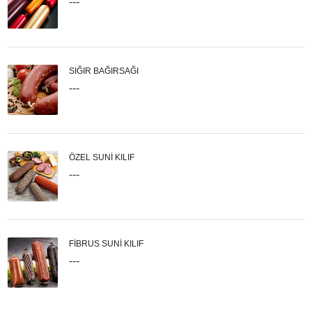
---
SIĞIR BAĞIRSAĞI
---
ÖZEL SUNİ KILIF
---
FİBRUS SUNİ KILIF
---