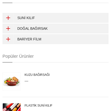
SUNİ KILIF
DOĞAL BAĞIRSAK
BARİYER FİLM
Popüler Ürünler
KUZU BAĞIRSAĞI
---
PLASTİK SUNİ KILIF