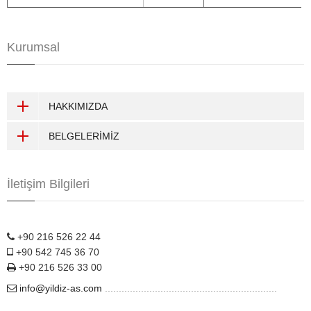
Kurumsal
HAKKIMIZDA
BELGELERİMİZ
İletişim Bilgileri
+90 216 526 22 44
+90 542 745 36 70
+90 216 526 33 00
info@yildiz-as.com