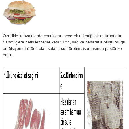
Özellikle kahvaltılarda çocukların severek tükettiği bir et ürünüdür.
Sandviçlere nefis lezzetler katar. Etin, yağ ve baharatla oluşturduğu
emülsiyon et ürünü olan salam, son üretim aşamasında pastörize
edilir.