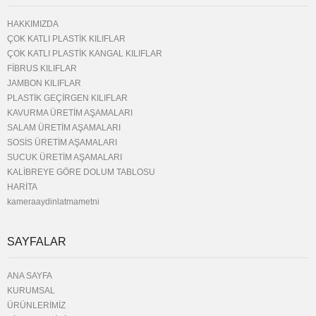
HAKKIMIZDA
ÇOK KATLI PLASTİK KILIFLAR
ÇOK KATLI PLASTİK KANGAL KILIFLAR
FİBRUS KILIFLAR
JAMBON KILIFLAR
PLASTİK GEÇİRGEN KILIFLAR
KAVURMA ÜRETİM AŞAMALARI
SALAM ÜRETİM AŞAMALARI
SOSİS ÜRETİM AŞAMALARI
SUCUK ÜRETİM AŞAMALARI
KALİBREYE GÖRE DOLUM TABLOSU
HARİTA
kameraaydinlatmametni
SAYFALAR
ANA SAYFA
KURUMSAL
ÜRÜNLERİMİZ