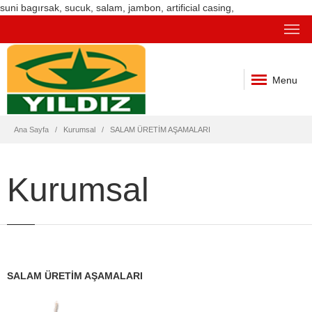
suni bagırsak, sucuk, salam, jambon, artificial casing,
Menu
Ana Sayfa
Kurumsal
SALAM ÜRETİM AŞAMALARI
Kurumsal
SALAM ÜRETİM AŞAMALARI