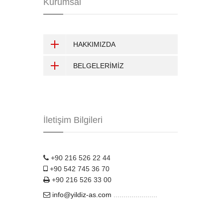
Kurumsal
HAKKIMIZDA
BELGELERİMİZ
İletişim Bilgileri
+90 216 526 22 44
+90 542 745 36 70
+90 216 526 33 00
info@yildiz-as.com