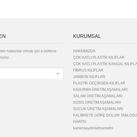
EN
KURUMSAL
den haberdar olmak için e-bültene
HAKKIMIZDA
rsiniz.
ÇOK KATLI PLASTİK KILIFLAR
ÇOK KATLI PLASTİK KANGAL KILIFL
FİBRUS KILIFLAR
JAMBON KILIFLAR
PLASTİK GEÇİRGEN KILIFLAR
KAVURMA ÜRETİM AŞAMALARI
SALAM ÜRETİM AŞAMALARI
SOSİS ÜRETİM AŞAMALARI
SUCUK ÜRETİM AŞAMALARI
KALİBREYE GÖRE DOLUM TABLOS
HARİTA
kameraaydinlatmametni