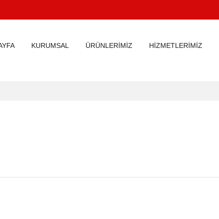
AYFA
KURUMSAL
ÜRÜNLERİMİZ
HİZMETLERİMİZ