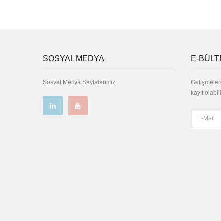
SOSYAL MEDYA
E-BÜLT
Sosyal Medya Sayfalarımız
Gelişmeler
kayıt olabili