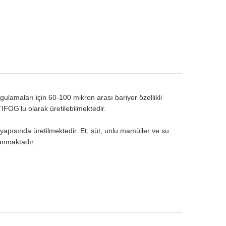
ulamaları için 60-100 mikron arası bariyer özellikli
FOG’lu olarak üretilebilmektedir.
yapısında üretilmektedir. Et, süt, unlu mamüller ve su
lanmaktadır.