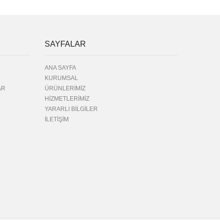
SAYFALAR
ANA SAYFA
KURUMSAL
AR
ÜRÜNLERİMİZ
HİZMETLERİMİZ
YARARLI BİLGİLER
İLETİŞİM
U