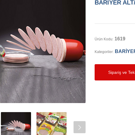
BARİYER ALT
1619
Ürün Kodu:
BARİYER
Kategoriler:
Sipariş ve Tekl