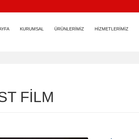
AYFA
KURUMSAL
ÜRÜNLERİMİZ
HİZMETLERİMİZ
ST FİLM