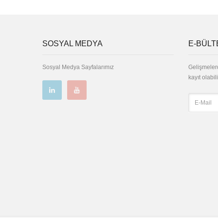
SOSYAL MEDYA
E-BÜLT
Sosyal Medya Sayfalarımız
Gelişmeler
kayıt olabili