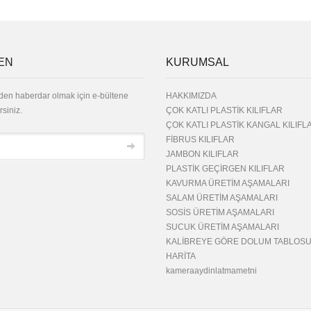
EN
KURUMSAL
den haberdar olmak için e-bültene
HAKKIMIZDA
rsiniz.
ÇOK KATLI PLASTİK KILIFLAR
ÇOK KATLI PLASTİK KANGAL KILIFL
FİBRUS KILIFLAR
JAMBON KILIFLAR
PLASTİK GEÇİRGEN KILIFLAR
KAVURMA ÜRETİM AŞAMALARI
SALAM ÜRETİM AŞAMALARI
SOSİS ÜRETİM AŞAMALARI
SUCUK ÜRETİM AŞAMALARI
KALİBREYE GÖRE DOLUM TABLOS
HARİTA
kameraaydinlatmametni